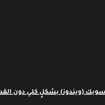
وبك (ويندوز) بشكلٍ كلي دون القد