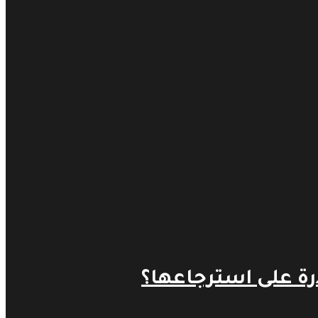
رة على استرجاعها؟