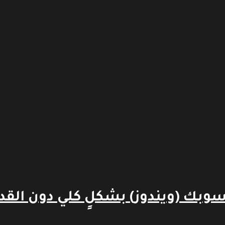
وبك (ويندوز) بشكلٍ كلي دون القد