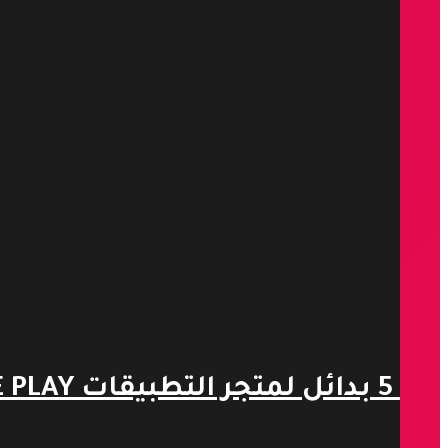
5 بدائل لمتجر التطبيقات GOOGLE PLAY لأجهزة ANDROID للعام 2020