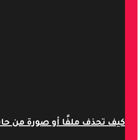
كيف تحذف ملفًا أو صورة من حاس