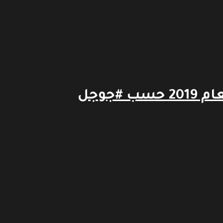
#جوجل