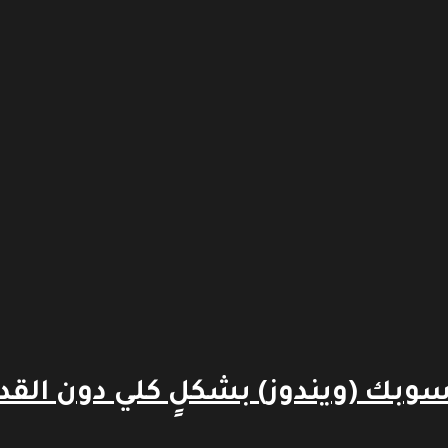
وبك (ويندوز) بشكلٍ كلي دون القد