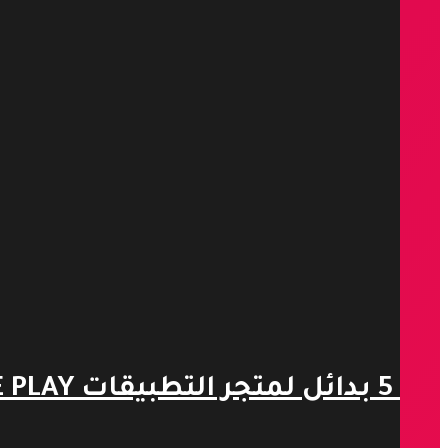
5 بدائل لمتجر التطبيقات GOOGLE PLAY لأجهزة ANDROID للعام 2020