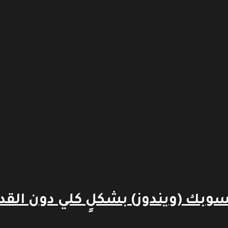
وبك (ويندوز) بشكلٍ كلي دون القد