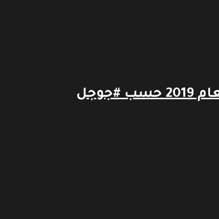
#جوجل