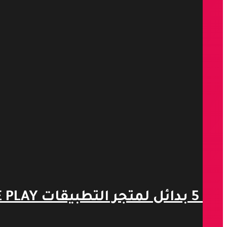
5 بدائل لمتجر التطبيقات GOOGLE PLAY لأجهزة ANDROID للعام 2020