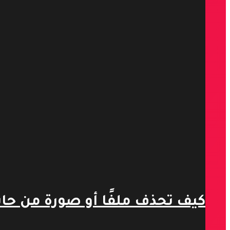
كيف تحذف ملفًا أو صورة من حاس