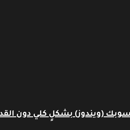
وبك (ويندوز) بشكلٍ كلي دون القد