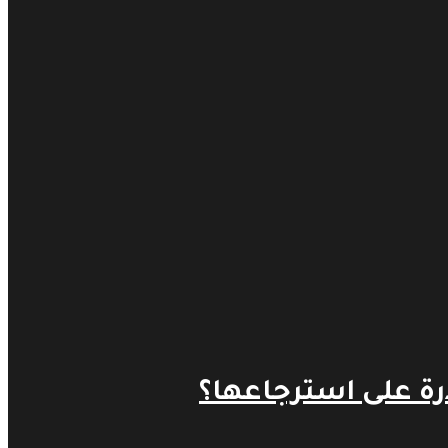
رة على استرجاعها؟