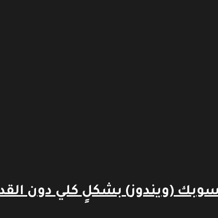
وبك (ويندوز) بشكلٍ كلي دون القد