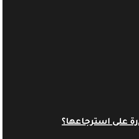
رة على استرجاعها؟