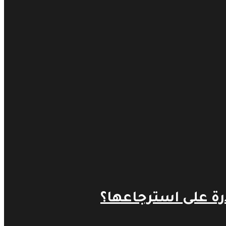
رة على استرجاعها؟