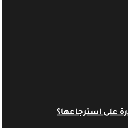
رة على استرجاعها؟