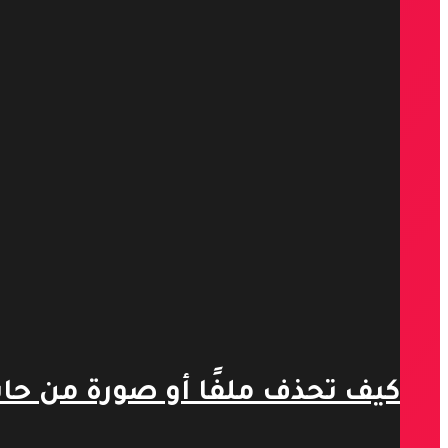
كيف تحذف ملفًا أو صورة من حاس