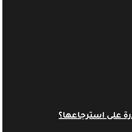
رة على استرجاعها؟