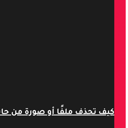
كيف تحذف ملفًا أو صورة من حاس