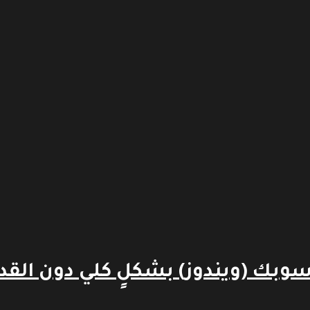
وبك (ويندوز) بشكلٍ كلي دون القد