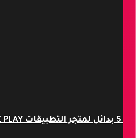
5 بدائل لمتجر التطبيقات GOOGLE PLAY لأجهزة ANDROID للعام 2020