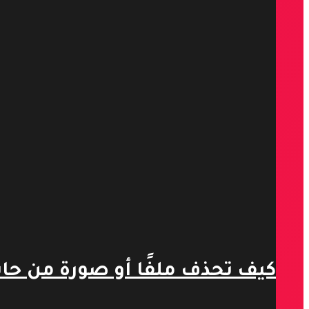
كيف تحذف ملفًا أو صورة من حاس