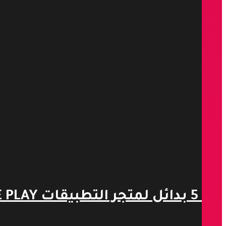
5 بدائل لمتجر التطبيقات GOOGLE PLAY لأجهزة ANDROID للعام 2020