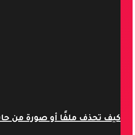
كيف تحذف ملفًا أو صورة من حاس