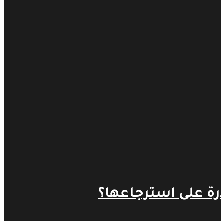
رة على استرجاعها؟