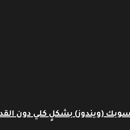
وبك (ويندوز) بشكلٍ كلي دون القد