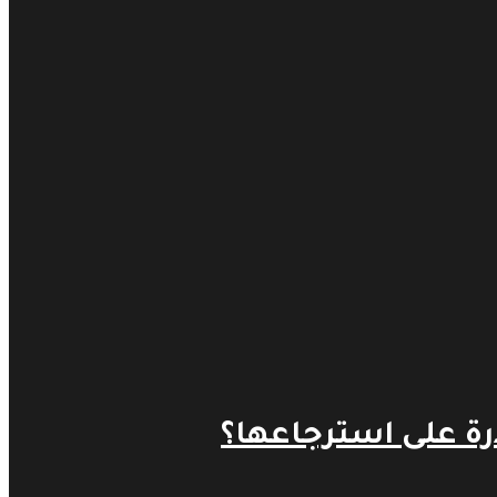
رة على استرجاعها؟