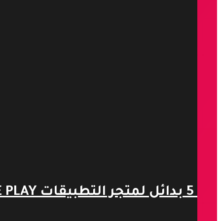
5 بدائل لمتجر التطبيقات GOOGLE PLAY لأجهزة ANDROID للعام 2020