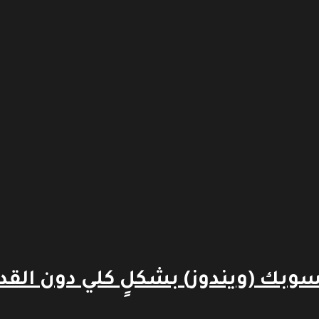
وبك (ويندوز) بشكلٍ كلي دون القد