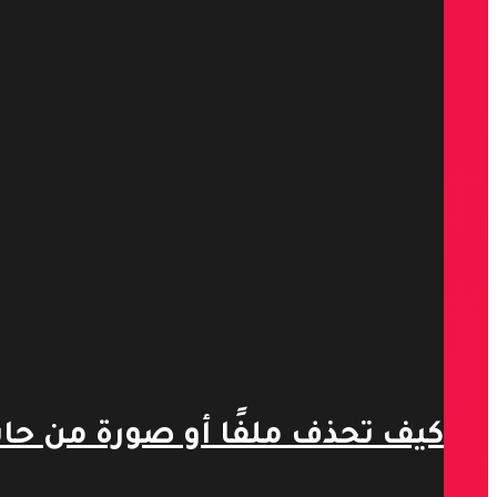
كيف تحذف ملفًا أو صورة من حاس