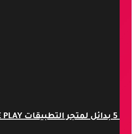
5 بدائل لمتجر التطبيقات GOOGLE PLAY لأجهزة ANDROID للعام 2020