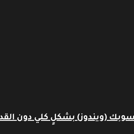
وبك (ويندوز) بشكلٍ كلي دون القد