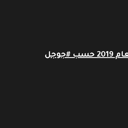
#جوجل