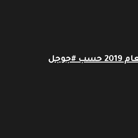
#جوجل