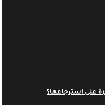
رة على استرجاعها؟