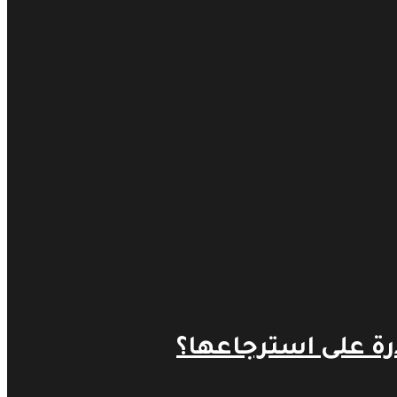
رة على استرجاعها؟