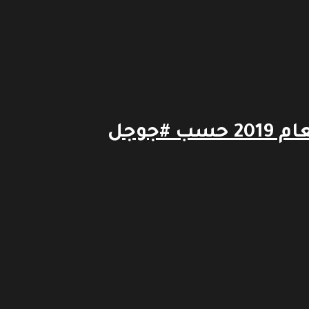
#جوجل