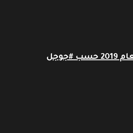
#جوجل