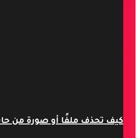
كيف تحذف ملفًا أو صورة من حاس